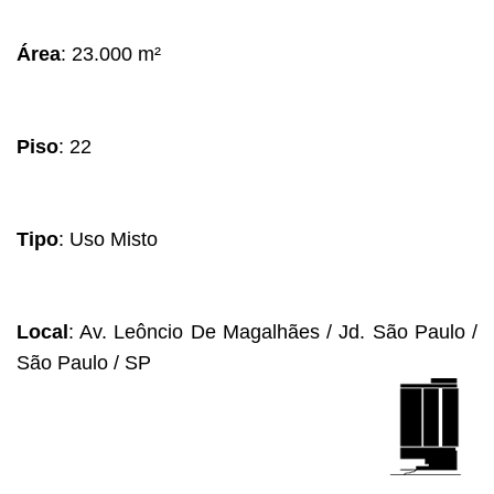
Área
: 23.000 m²
Piso
: 22
Tipo
: Uso Misto
Local
: Av. Leôncio De Magalhães / Jd. São Paulo /
São Paulo / SP